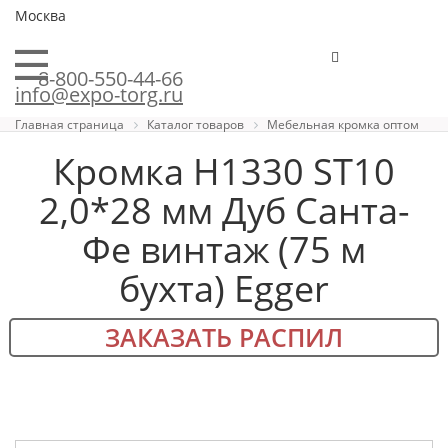
Москва
8-800-550-44-66
info@expo-torg.ru
Главная страница
Каталог товаров
Мебельная кромка оптом
Кромка H1330 ST10
2,0*28 мм Дуб Санта-
Фе винтаж (75 м
бухта) Egger
ЗАКАЗАТЬ РАСПИЛ