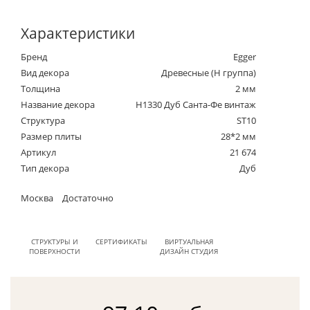
Характеристики
Бренд
Egger
Вид декора
Древесные (Н группа)
Толщина
2 мм
Название декора
H1330 Дуб Санта-Фе винтаж
Структура
ST10
Размер плиты
28*2 мм
Артикул
21 674
Тип декора
Дуб
Москва
Достаточно
СТРУКТУРЫ И
СЕРТИФИКАТЫ
ВИРТУАЛЬНАЯ
ПОВЕРХНОСТИ
ДИЗАЙН СТУДИЯ