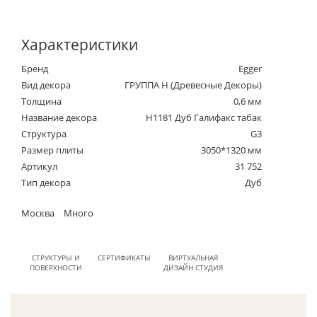
Характеристики
Бренд
Egger
Вид декора
ГРУППА Н (Древесные Декоры)
Толщина
0,6 мм
Название декора
H1181 Дуб Галифакс табак
Структура
G3
Размер плиты
3050*1320 мм
Артикул
31 752
Тип декора
Дуб
Москва
Много
СТРУКТУРЫ И
СЕРТИФИКАТЫ
ВИРТУАЛЬНАЯ
ПОВЕРХНОСТИ
ДИЗАЙН СТУДИЯ