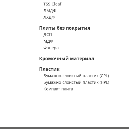
TSS Cleaf
ЛМДФ
ЛХДФ
Плиты без покрытия
ДСП
МДФ
Фанера
Кромочный материал
Пластик
Бумажно-слоистый пластик (CPL)
Бумажно-слоистый пластик (HPL)
Компакт плита