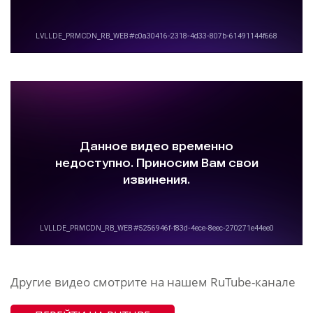
Другие видео смотрите на нашем RuTube-канале