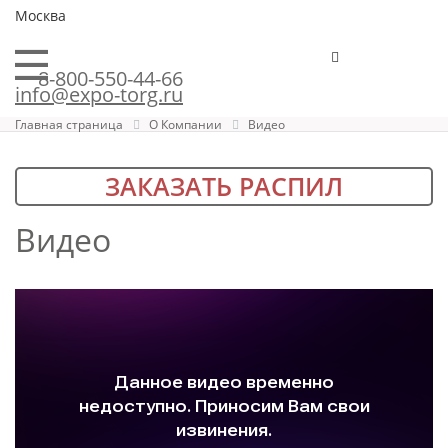
Москва
8-800-550-44-66
info@expo-torg.ru
Главная страница
О Компании
Видео
ЗАКАЗАТЬ РАСПИЛ
Видео