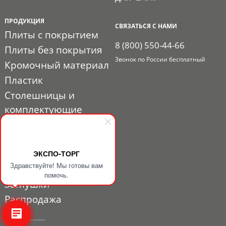
ПРОДУКЦИЯ
СВЯЗАТЬСЯ С НАМИ
Плиты с покрытием
8 (800) 550-44-66
Плиты без покрытия
Звонок по России бесплатный
Кромочный материал
Пластик
Столешницы и
комплектующие
Расходные материалы
Мебельная фурнитура
Выставочный профиль
ЭКСПО-ТОРГ
Здравствуйте! Мы готовы вам
и фурнитура
помочь.
Заглушки
Распродажа
© 2010 - 2026. ЭКСПО-ТОРГ. Все права защищены.