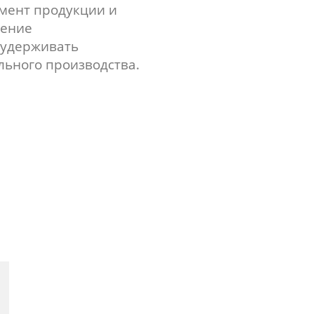
мент продукции и
ление
 удерживать
льного производства.