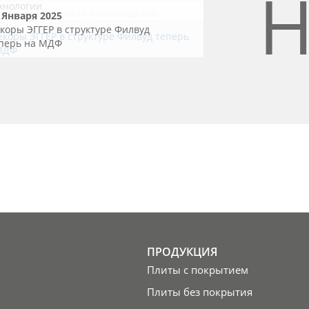
Н
хнологии
 Января 2025
коры ЭГГЕР в структуре Филвуд
перь на МДФ
ПРОДУКЦИЯ
Плиты с покрытием
Плиты без покрытия