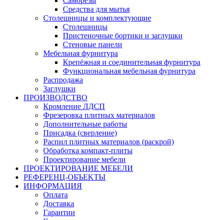
Саморезы
Средства для мытья
Столешницы и комплектующие
Столешницы
Пристеночные бортики и заглушки
Стеновые панели
Мебельная фурнитура
Крепёжная и соединительная фурнитура
Функциональная мебельная фурнитура
Распродажа
Заглушки
ПРОИЗВОДСТВО
Кромление ЛДСП
Фрезеровка плитных материалов
Дополнительные работы
Присадка (сверление)
Распил плитных материалов (раскрой)
Обработка компакт-плиты
Проектирование мебели
ПРОЕКТИРОВАНИЕ МЕБЕЛИ
РЕФЕРЕНЦ-ОБЪЕKТЫ
ИНФОРМАЦИЯ
Оплата
Доставка
Гарантии