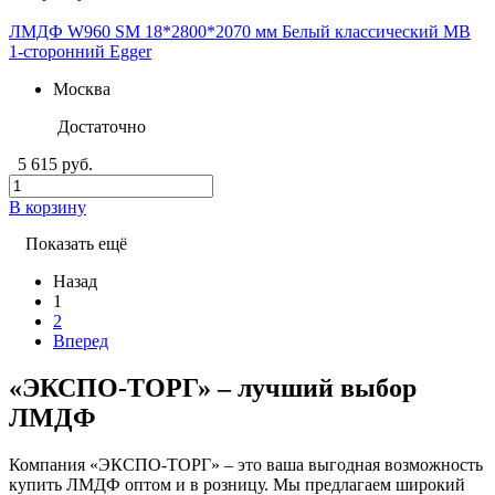
ЛМДФ W960 SM 18*2800*2070 мм Белый классический MB
1-сторонний Egger
Москва
Достаточно
5 615 руб.
В корзину
Показать ещё
Назад
1
2
Вперед
«ЭКСПО-ТОРГ» – лучший выбор
ЛМДФ
Компания «ЭКСПО-ТОРГ» – это ваша выгодная возможность
купить ЛМДФ оптом и в розницу. Мы предлагаем широкий