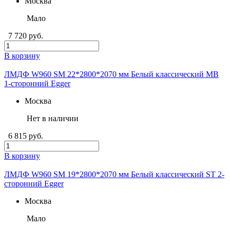
Москва
Мало
7 720 руб.
В корзину
ЛМДФ W960 SM 22*2800*2070 мм Белый классический MB
1-сторонний Egger
Москва
Нет в наличии
6 815 руб.
В корзину
ЛМДФ W960 SM 19*2800*2070 мм Белый классический ST 2-
сторонний Egger
Москва
Мало