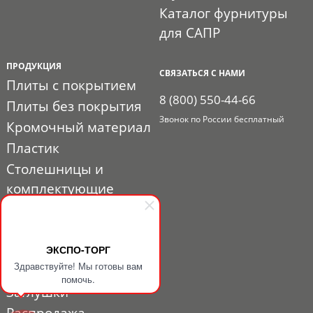
Каталог фурнитуры
для САПР
ПРОДУКЦИЯ
СВЯЗАТЬСЯ С НАМИ
Плиты с покрытием
8 (800) 550-44-66
Плиты без покрытия
Звонок по России бесплатный
Кромочный материал
Пластик
Столешницы и
комплектующие
Расходные материалы
Мебельная фурнитура
ЭКСПО-ТОРГ
Выставочный профиль
Здравствуйте! Мы готовы вам
и фурнитура
помочь.
Заглушки