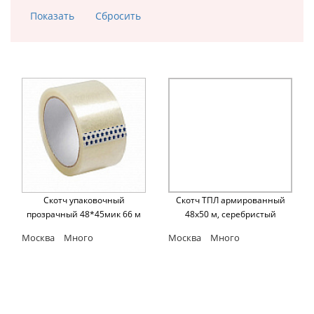
Скотч упаковочный
Скотч ТПЛ армированный
прозрачный 48*45мик 66 м
48х50 м, серебристый
Москва
Много
Москва
Много