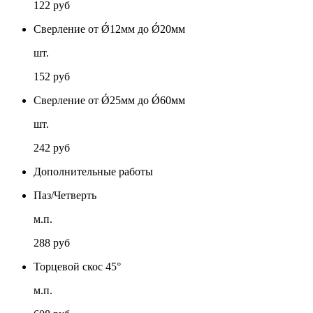
122 руб
Сверление от Ǿ12мм до Ǿ20мм
шт.
152 руб
Сверление от Ǿ25мм до Ǿ60мм
шт.
242 руб
Дополнительные работы
Паз/Четверть
м.п.
288 руб
Торцевой скос 45°
м.п.