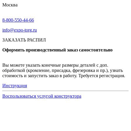
Москва
8-800-550-44-66
info@expo-torg.ru
ЗАКАЗАТЬ РАСПИЛ
Оформить производственный заказ самостоятельно
Вы можете указать конечные размеры деталей с доп.
обработкой (кромление, присадка, фрезеровка и пр.), узнать
стоимость и запустить заказ в работу. Требуется регистрация.
Инструкция
Воспользоваться услугой конструктора
Узнать подробнее
Заказ образцов осуществляется на портале