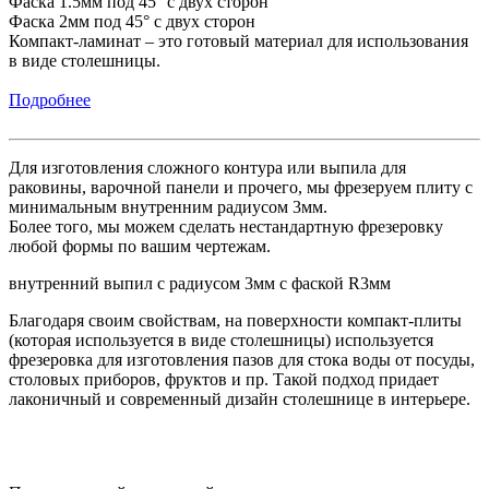
Фаска 1.5мм под 45° с двух сторон
Фаска 2мм под 45° с двух сторон
Компакт-ламинат – это готовый материал для использования
в виде столешницы.
Подробнее
Для изготовления сложного контура или выпила для
раковины, варочной панели и прочего, мы фрезеруем плиту с
минимальным внутренним радиусом 3мм.
Более того, мы можем сделать нестандартную фрезеровку
любой формы по вашим чертежам.
внутренний выпил с радиусом 3мм с фаской R3мм
Благодаря своим свойствам, на поверхности компакт-плиты
(которая используется в виде столешницы) используется
фрезеровка для изготовления пазов для стока воды от посуды,
столовых приборов, фруктов и пр. Такой подход придает
лаконичный и современный дизайн столешнице в интерьере.