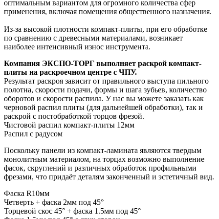
оптимальным вариантом для огромного количества сфер
применения, включая помещения общественного назначения.
Из-за высокой плотности компакт-плиты, при его обработке
по сравнению с древесными материалами, возникает
наиболее интенсивный износ инструмента.
Компания ЭКСПО-ТОРГ выполняет раскрой компакт-
плиты на раскроечном центре с ЧПУ.
Результат раскроя зависит от правильного выступа пильного
полотна, скорости подачи, формы и шага зубьев, количество
оборотов и скорости распила. У нас вы можете заказать как
черновой распил плиты (для дальнейшей обработки), так и
раскрой с постобработкой торцов фрезой.
Чистовой распил компакт-плиты 12мм
Распил с радусом
Поскольку панели из компакт-ламината являются твердым
монолитным материалом, на торцах возможно выполнение
фасок, скруглений и различных обработок профильными
фрезами, что придаёт деталям законченный и эстетичный вид.
Фаска R10мм
Четверть + фаска 2мм под 45°
Торцевой скос 45° + фаска 1.5мм под 45°