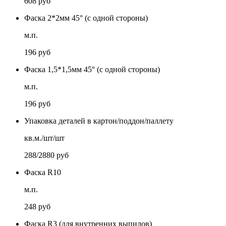
608 руб
Фаска 2*2мм 45° (с одной стороны)
м.п.
196 руб
Фаска 1,5*1,5мм 45° (с одной стороны)
м.п.
196 руб
Упаковка деталей в картон/поддон/паллету
кв.м./шт/шт
288/2880 руб
Фаска R10
м.п.
248 руб
Фаска R3 (для внутренних выпилов)