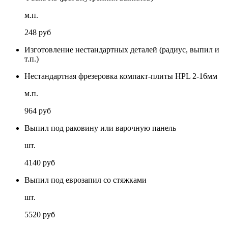
м.п.
248 руб
Изготовление нестандартных деталей (радиус, выпил и
т.п.)
Нестандартная фрезеровка компакт-плиты HPL 2-16мм
м.п.
964 руб
Выпил под раковину или варочную панель
шт.
4140 руб
Выпил под еврозапил со стяжками
шт.
5520 руб