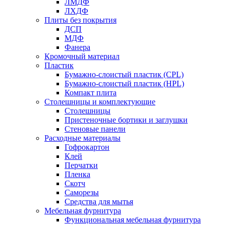
ЛМДФ
ЛХДФ
Плиты без покрытия
ДСП
МДФ
Фанера
Кромочный материал
Пластик
Бумажно-слоистый пластик (CPL)
Бумажно-слоистый пластик (HPL)
Компакт плита
Столешницы и комплектующие
Столешницы
Пристеночные бортики и заглушки
Стеновые панели
Расходные материалы
Гофрокартон
Клей
Перчатки
Пленка
Скотч
Саморезы
Средства для мытья
Мебельная фурнитура
Функциональная мебельная фурнитура