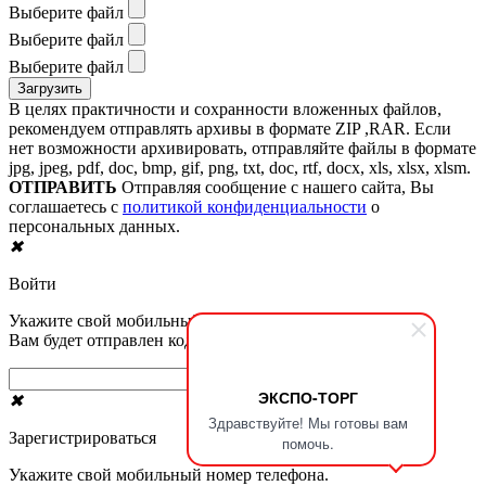
Выберите файл
Выберите файл
Выберите файл
В целях практичности и сохранности вложенных файлов,
рекомендуем отправлять архивы в формате ZIP ,RAR. Если
нет возможности архивировать, отправляйте файлы в формате
jpg, jpeg, pdf, doc, bmp, gif, png, txt, doc, rtf, docx, xls, xlsx, xlsm.
ОТПРАВИТЬ
Отправляя сообщение с нашего сайта, Вы
соглашаетесь с
политикой конфиденциальности
о
персональных данных.
✖
Войти
Укажите свой мобильный номер телефона.
Вам будет отправлен код в смс сообщении
Получить код в sms
ЭКСПО-ТОРГ
✖
Здравствуйте! Мы готовы вам
Зарегистрироваться
помочь.
Укажите свой мобильный номер телефона.