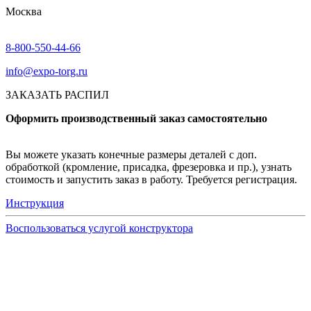
Москва
8-800-550-44-66
info@expo-torg.ru
ЗАКАЗАТЬ РАСПИЛ
Оформить производственный заказ самостоятельно
Вы можете указать конечные размеры деталей с доп.
обработкой (кромление, присадка, фрезеровка и пр.), узнать
стоимость и запустить заказ в работу. Требуется регистрация.
Инструкция
Воспользоваться услугой конструктора
Узнать подробнее
Заказ образцов осуществляется на портале