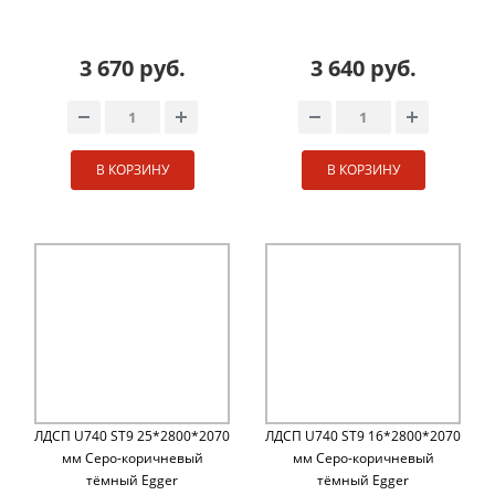
3 670 руб.
3 640 руб.
В КОРЗИНУ
В КОРЗИНУ
ЛДСП U740 ST9 25*2800*2070
ЛДСП U740 ST9 16*2800*2070
мм Cеро-коричневый
мм Cеро-коричневый
тёмный Egger
тёмный Egger