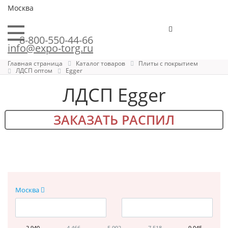
Москва
8-800-550-44-66
info@expo-torg.ru
Главная страница
Каталог товаров
Плиты с покрытием
ЛДСП оптом
Egger
ЛДСП Egger
ЗАКАЗАТЬ РАСПИЛ
Москва
2 940
4 466
5 992
7 518
9 045