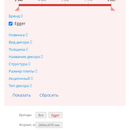
Бренд
Egger
Новинка
Вид декора
Толщина
Название декора
Структура
Размер плиты
Акционный
Тип декора
Бренды:
Все
Egger
Формат, мм:
2800х2070 мм