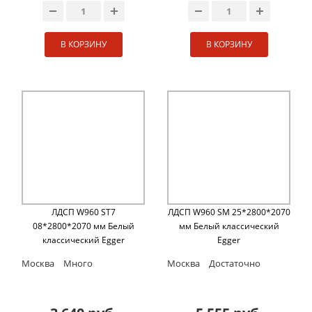
В КОРЗИНУ
В КОРЗИНУ
ЛДСП W960 ST7
ЛДСП W960 SM 25*2800*2070
08*2800*2070 мм Белый
мм Белый классический
классический Egger
Egger
Москва
Много
Москва
Достаточно