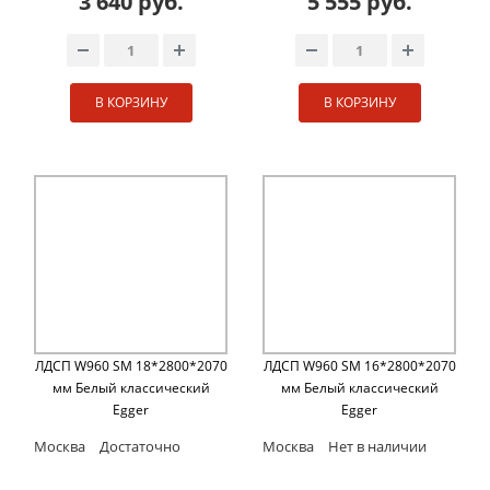
3 640 руб.
5 555 руб.
В КОРЗИНУ
В КОРЗИНУ
ЛДСП W960 SM 18*2800*2070
ЛДСП W960 SM 16*2800*2070
мм Белый классический
мм Белый классический
Egger
Egger
Москва
Достаточно
Москва
Нет в наличии