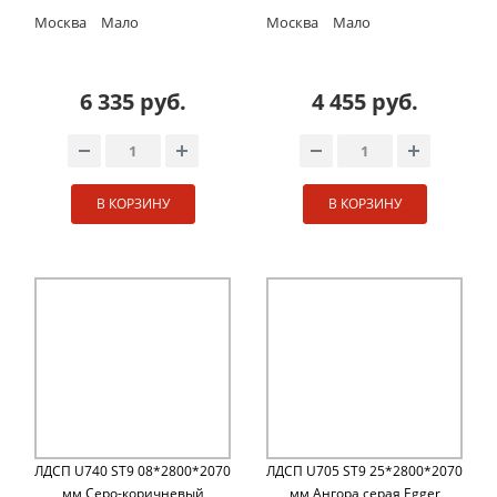
Москва
Мало
Москва
Мало
6 335 руб.
4 455 руб.
В КОРЗИНУ
В КОРЗИНУ
ЛДСП U740 ST9 08*2800*2070
ЛДСП U705 ST9 25*2800*2070
мм Cеро-коричневый
мм Ангора серая Egger