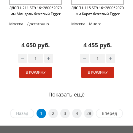
ЛДСП U211 ST9 16*2800*2070
ЛДСП U115 ST9 16*2800*2070
мм Миндаль бежевый Egger
мм Карат бежевый Egger
Москва
Достаточно
Москва
Много
4 650 руб.
4 455 руб.
В КОРЗИНУ
В КОРЗИНУ
Показать ещё
Назад
1
2
3
4
28
Вперед