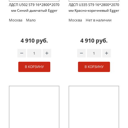
ЛДСП U502 ST9 16*2800*2070
ЛДСП U335 ST9 16*2800*2070
мм Синий дымчатый Egger
мм Красно-коричневый Egger
Москва
Мало
Москва
Нет в наличии
4 910 руб.
4 910 руб.
В КОРЗИНУ
В КОРЗИНУ