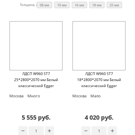
Толщина, мм:
08 мм
10 мм
16 мм
18 мм
25 мм
ЛДСП W960 ST7
ЛДСП W960 ST7
25*2800*2070 мм Белый
18*2800*2070 мм Белый
классический Egger
классический Egger
Москва
Много
Москва
Мало
5 555 руб.
4 020 руб.