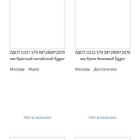
ЛДСП U321 ST9 08*2800*2070
ЛДСП U222 ST9 08*2800*2070
мм Красный китайский Egger
мм Крем бежевый Egger
Москва
Мало
Москва
Достаточно
Нет в наличии
Нет в наличии