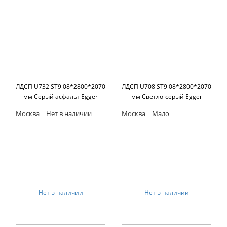
ЛДСП U732 ST9 08*2800*2070
ЛДСП U708 ST9 08*2800*2070
мм Серый асфальт Egger
мм Светло-серый Egger
Москва
Нет в наличии
Москва
Мало
Нет в наличии
Нет в наличии