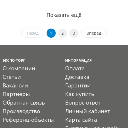
Показать ещё
Назад
1
2
3
Вперед
ЭКСПО-ТОРГ
ИНФОРМАЦИЯ
О компании
Оплата
Статьи
Доставка
Вакансии
Гарантии
Партнеры
Как купить
Обратная связь
Вопрос-ответ
Производство
Личный кабинет
Референц-объекты
Карта сайта