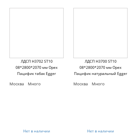
ЛДСП H3702 ST10
ЛДСП H3700 ST10
08*2800*2070 мм Орех
08*2800*2070 мм Орех
Пацифик табак Egger
Пацифик натуральный Egger
Москва
Много
Москва
Много
Нет в наличии
Нет в наличии