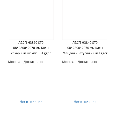
ЛДСП H3860 ST9
ЛДСП H3840 ST9
08*2800*2070 мм Клен
08*2800*2070 мм Клен
сахарный шампань Egger
Мандаль натуральный Egger
Москва
Достаточно
Москва
Достаточно
Нет в наличии
Нет в наличии