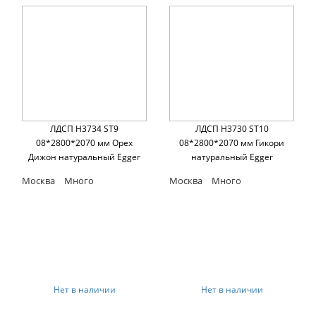
ЛДСП H3734 ST9
ЛДСП H3730 ST10
08*2800*2070 мм Орех
08*2800*2070 мм Гикори
Дижон натуральный Egger
натуральный Egger
Москва
Много
Москва
Много
Нет в наличии
Нет в наличии