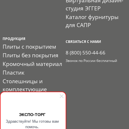
Виртуальная дизайн-
студия ЭГГЕР
Каталог фурнитуры
для САПР
ПРОДУКЦИЯ
СВЯЗАТЬСЯ С НАМИ
Плиты с покрытием
8 (800) 550-44-66
Плиты без покрытия
Звонок по России бесплатный
Кромочный материал
Пластик
Столешницы и
комплектующие
Расходные материалы
Мебельная фурнитура
ЭКСПО-ТОРГ
Выставочный профиль
Здравствуйте! Мы готовы вам
и фурнитура
помочь.