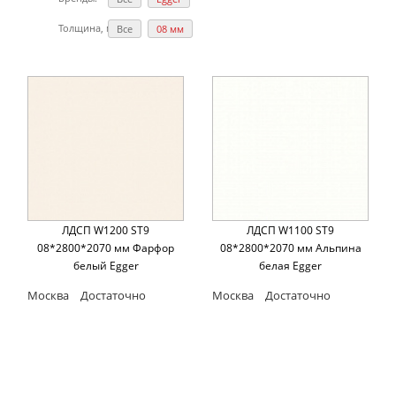
Толщина, мм:
Все
08 мм
ЛДСП W1200 ST9
ЛДСП W1100 ST9
08*2800*2070 мм Фарфор
08*2800*2070 мм Альпина
белый Egger
белая Egger
Москва
Достаточно
Москва
Достаточно