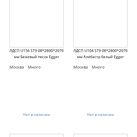
ЛДСП U156 ST9 08*2800*2070
ЛДСП U104 ST9 08*2800*2070
мм Бежевый песок Egger
мм Алебастр белый Egger
Москва
Много
Москва
Много
Нет в наличии
Нет в наличии