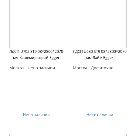
ЛДСП U702 ST9 08*2800*2070
ЛДСП U630 ST9 08*2800*2070
мм Кашемир серый Egger
мм Лайм Egger
Москва
Нет в наличии
Москва
Достаточно
Нет в наличии
Нет в наличии