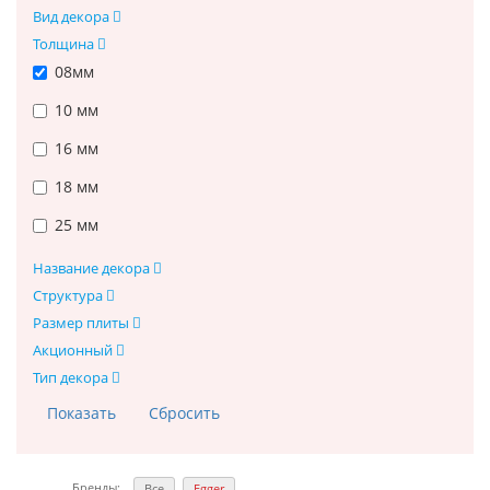
Вид декора
Толщина
08мм
10 мм
16 мм
18 мм
25 мм
Название декора
Структура
Размер плиты
Акционный
Тип декора
Бренды:
Все
Egger