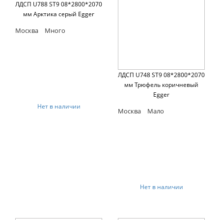
ЛДСП U788 ST9 08*2800*2070
мм Арктика серый Egger
Москва
Много
ЛДСП U748 ST9 08*2800*2070
мм Трюфель коричневый
Egger
Нет в наличии
Москва
Мало
Нет в наличии