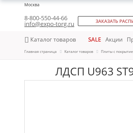
Москва
8-800-550-44-66
ЗАКАЗАТЬ РАСП
info@expo-torg.ru
Каталог товаров
SALE
Акции
П
Главная страница
Каталог товаров
Плиты с покрыти
ЛДСП U963 ST9