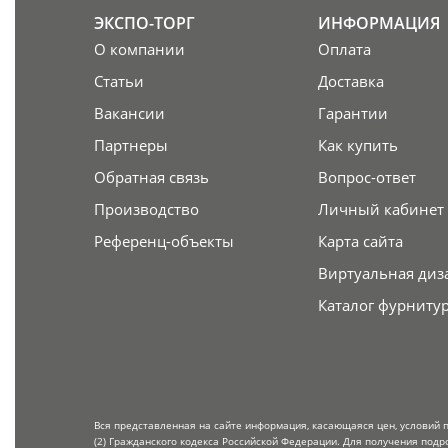
ЭКСПО-ТОРГ
ИНФОРМАЦИЯ
О компании
Оплата
Статьи
Доставка
Вакансии
Гарантии
Партнеры
Как купить
Обратная связь
Вопрос-ответ
Производство
Личный кабинет
Референц-объекты
Карта сайта
Виртуальная диз
Каталог фурниту
Вся представленная на сайте информация, касающаяся цен, условий 
(2) Гражданского кодекса Российской Федерации. Для получения подр