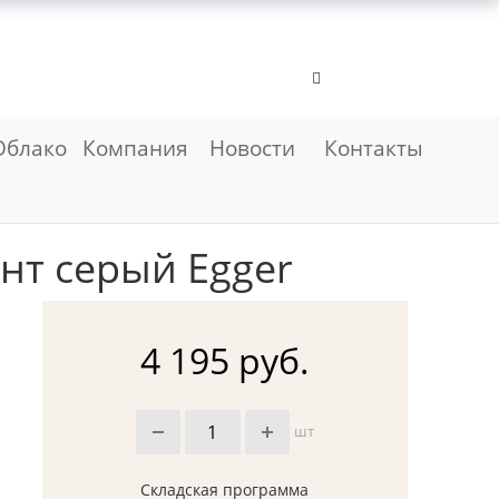
Облако
Компания
Новости
Контакты
нт серый Egger
4 195 руб.
шт
Складская программа