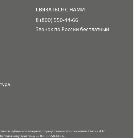
СВЯЗАТЬСЯ С НАМИ
8 (800) 550-44-66
Звонок по России бесплатный
тура
вляется публичной офертой, определяемой положениями Статьи 437
 бесплатному телефону — 8-800-550-44-66.