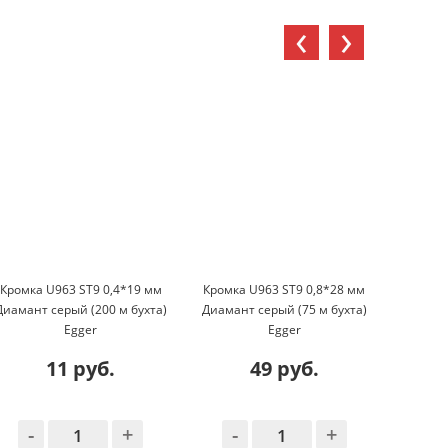
‹
›
Кромка U963 ST9 0,4*19 мм
Кромка U963 ST9 0,8*28 мм
Кромка
Диамант серый (200 м бухта)
Диамант серый (75 м бухта)
Диаман
Egger
Egger
11 руб.
49 руб.
-
+
-
+
-