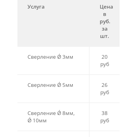
Услуга
Цена
в
руб.
за
шт.
Сверление Ǿ 3мм
20
руб
Сверление Ǿ 5мм
26
руб
Сверление Ǿ 8мм,
38
Ǿ 10мм
руб