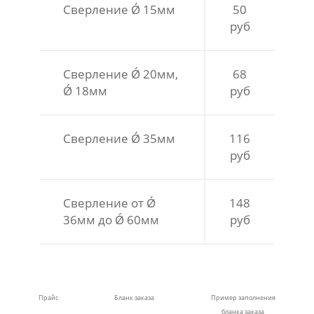
Сверление Ǿ 15мм
50
руб
Сверление Ǿ 20мм,
68
Ǿ 18мм
руб
Сверление Ǿ 35мм
116
руб
Сверление от Ǿ
148
36мм до Ǿ 60мм
руб
Прайс
Бланк заказа
Пример заполнения
бланка заказа