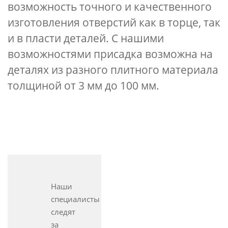
возможность точного и качественного
изготовления отверстий как в торце, так
и в пласти деталей. С нашими
возможностями присадка возможна на
деталях из разного плитного материала
толщиной от 3 мм до 100 мм.
Наши
специалисты
следят
за