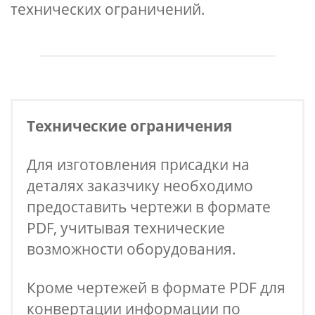
технических ограничений.
Технические ограничения
Для изготовления присадки на
деталях заказчику необходимо
предоставить чертежи в формате
PDF, учитывая технические
возможности оборудования.
Кроме чертежей в формате PDF для
конвертации информации по