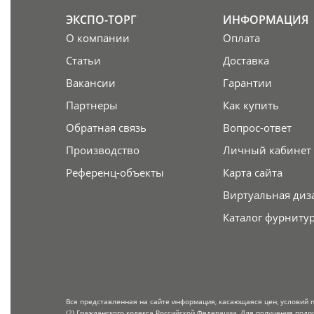
ЭКСПО-ТОРГ
ИНФОРМАЦИЯ
О компании
Оплата
Статьи
Доставка
Вакансии
Гарантии
Партнеры
Как купить
Обратная связь
Вопрос-ответ
Производство
Личный кабинет
Референц-объекты
Карта сайта
Виртуальная диз
Каталог фурниту
Вся представленная на сайте информация, касающаяся цен, условий 
(2) Гражданского кодекса Российской Федерации. Для получения подр