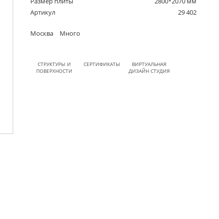
Размер плиты
2800*2070 мм
Артикул
29 402
Москва
Много
СТРУКТУРЫ И
СЕРТИФИКАТЫ
ВИРТУАЛЬНАЯ
ПОВЕРХНОСТИ
ДИЗАЙН СТУДИЯ