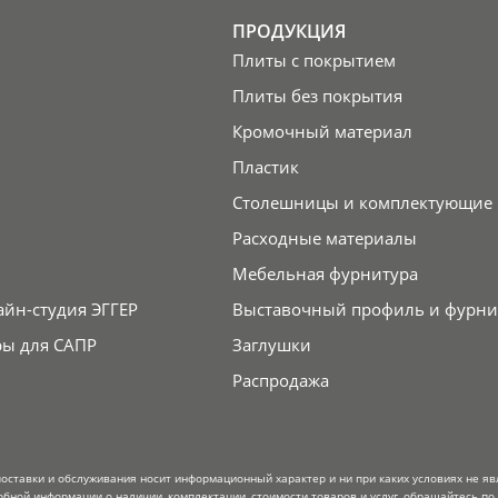
ПРОДУКЦИЯ
Плиты с покрытием
Плиты без покрытия
Кромочный материал
Пластик
Столешницы и комплектующие
Расходные материалы
Мебельная фурнитура
айн-студия ЭГГЕР
Выставочный профиль и фурни
ры для САПР
Заглушки
Распродажа
поставки и обслуживания носит информационный характер и ни при каких условиях не я
обной информации о наличии, комплектации, стоимости товаров и услуг, обращайтесь по