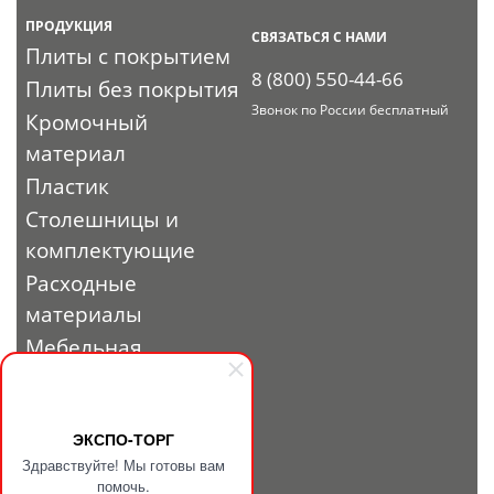
ПРОДУКЦИЯ
СВЯЗАТЬСЯ С НАМИ
Плиты с покрытием
8 (800) 550-44-66
Плиты без покрытия
Звонок по России бесплатный
Кромочный
материал
Пластик
Столешницы и
комплектующие
Расходные
материалы
Мебельная
фурнитура
Выставочный
профиль и
ЭКСПО-ТОРГ
Здравствуйте! Мы готовы вам
фурнитура
помочь.