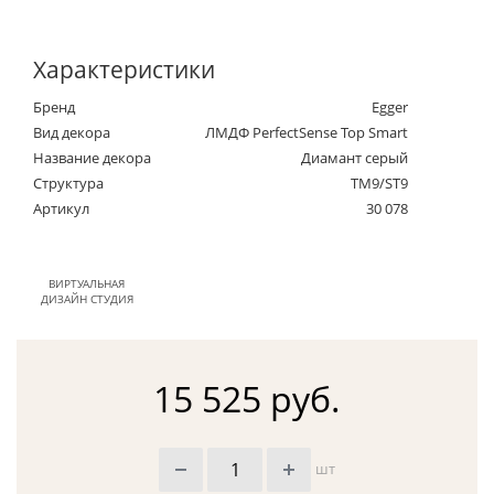
Характеристики
Бренд
Egger
Вид декора
ЛМДФ PerfectSense Top Smart
Название декора
Диамант серый
Структура
TM9/ST9
Артикул
30 078
ВИРТУАЛЬНАЯ
ДИЗАЙН СТУДИЯ
15 525 руб.
шт