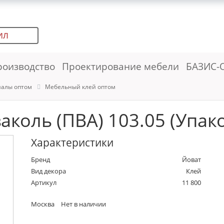
ИЛ
роизводство
Проектирование мебели
БАЗИС-
иалы оптом
Мебельный клей оптом
аколь (ПВА) 103.05 (Упако
Характеристики
Бренд
Йоват
Вид декора
Клей
Артикул
11 800
Москва
Нет в наличии