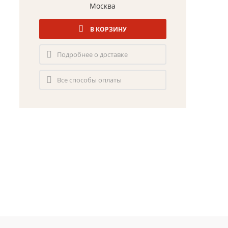
Москва
В КОРЗИНУ
Подробнее о доставке
Все способы оплаты