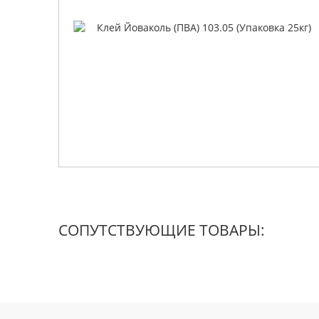
СОПУТСТВУЮЩИЕ ТОВАРЫ: