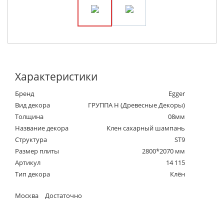
Характеристики
Бренд
Egger
Вид декора
ГРУППА Н (Древесные Декоры)
Толщина
08мм
Название декора
Клен сахарный шампань
Структура
ST9
Размер плиты
2800*2070 мм
Артикул
14 115
Тип декора
Клён
Москва
Достаточно