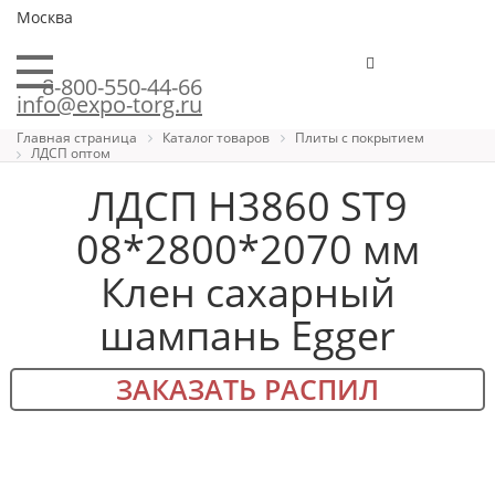
Москва
8-800-550-44-66
info@expo-torg.ru
Главная страница
Каталог товаров
Плиты с покрытием
ЛДСП оптом
ЛДСП H3860 ST9
08*2800*2070 мм
Клен сахарный
шампань Egger
ЗАКАЗАТЬ РАСПИЛ