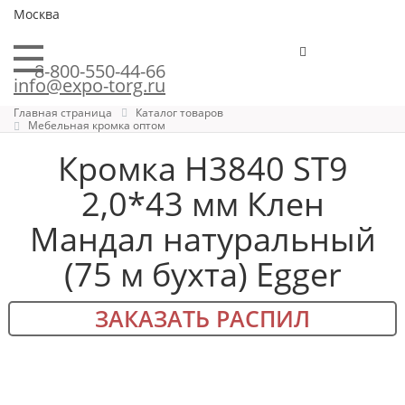
Москва
8-800-550-44-66
info@expo-torg.ru
Главная страница
Каталог товаров
Мебельная кромка оптом
Кромка H3840 ST9
2,0*43 мм Клен
Мандал натуральный
(75 м бухта) Egger
ЗАКАЗАТЬ РАСПИЛ