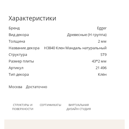
Характеристики
Бренд
Egger
Вид декора
Древесные (Н группа)
Толщина
2 мм
Название декора
H3840 Клен Мандаль натуральный
Структура
ST9
Размер плиты
43*2 мм
Артикул
21 496
Тип декора
Клён
Москва
Достаточно
СТРУКТУРЫ И
СЕРТИФИКАТЫ
ВИРТУАЛЬНАЯ
ПОВЕРХНОСТИ
ДИЗАЙН СТУДИЯ