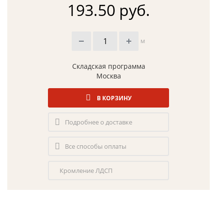
193.50 руб.
м
Складская программа
Москва
В КОРЗИНУ
Подробнее о доставке
Все способы оплаты
Кромление ЛДСП