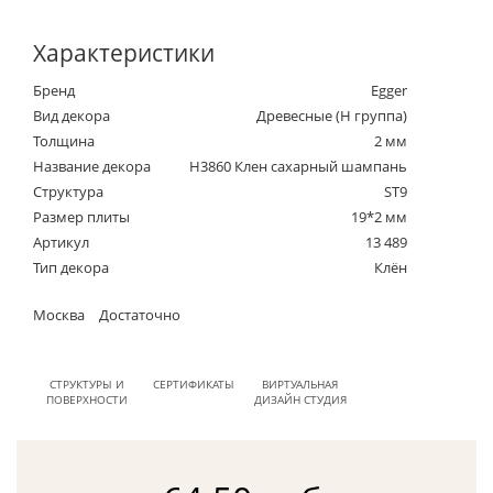
Характеристики
Бренд
Egger
Вид декора
Древесные (Н группа)
Толщина
2 мм
Название декора
H3860 Клен сахарный шампань
Структура
ST9
Размер плиты
19*2 мм
Артикул
13 489
Тип декора
Клён
Москва
Достаточно
СТРУКТУРЫ И
СЕРТИФИКАТЫ
ВИРТУАЛЬНАЯ
ПОВЕРХНОСТИ
ДИЗАЙН СТУДИЯ