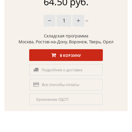
64.50 руб.
м
Складская программа
Москва, Ростов-на-Дону, Воронеж, Тверь, Орел
В КОРЗИНУ
Подробнее о доставке
Все способы оплаты
Кромление ЛДСП