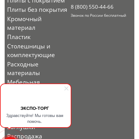
Плиты с покрытием
8 (800) 550-44-66
Плиты без покрытия
Звонок по России бесплатный
Кромочный
материал
Пластик
Столешницы и
комплектующие
Расходные
материалы
Мебельная
фурнитура
Выставочный
профиль и
ЭКСПО-ТОРГ
Здравствуйте! Мы готовы вам
фурнитура
помочь.
Заглушки
Распродажа