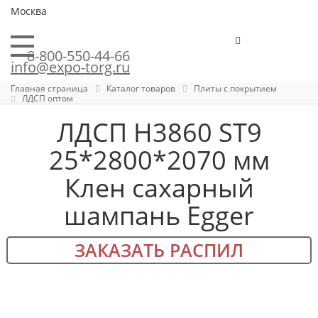
Москва
8-800-550-44-66
info@expo-torg.ru
Главная страница
Каталог товаров
Плиты с покрытием
ЛДСП оптом
ЛДСП H3860 ST9
25*2800*2070 мм
Клен сахарный
шампань Egger
ЗАКАЗАТЬ РАСПИЛ