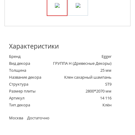
Характеристики
Бренд
Egger
Вид декора
ГРУППА Н (Древесные Декоры)
Толщина
25 мм
Название декора
Клен сахарный шампань
Структура
ST9
Размер плиты
2800*2070 мм
Артикул
14 116
Тип декора
Клён
Москва
Достаточно