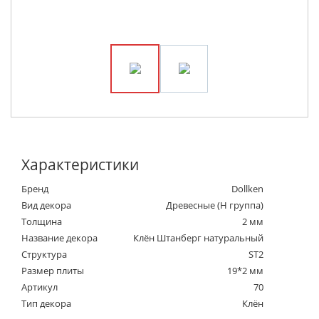
Характеристики
Бренд
Dollken
Вид декора
Древесные (Н группа)
Толщина
2 мм
Название декора
Клён Штанберг натуральный
Структура
ST2
Размер плиты
19*2 мм
Артикул
70
Тип декора
Клён