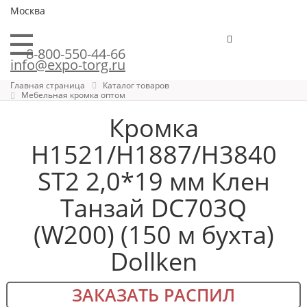
Москва
8-800-550-44-66
info@expo-torg.ru
Главная страница
Каталог товаров
Мебельная кромка оптом
Кромка
H1521/H1887/H3840
ST2 2,0*19 мм Клен
Танзай DC703Q
(W200) (150 м бухта)
Dollken
ЗАКАЗАТЬ РАСПИЛ