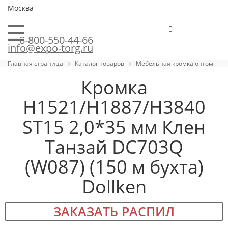
Москва
8-800-550-44-66
info@expo-torg.ru
Главная страница
Каталог товаров
Мебельная кромка оптом
Кромка
H1521/H1887/H3840
ST15 2,0*35 мм Клен
Танзай DC703Q
(W087) (150 м бухта)
Dollken
ЗАКАЗАТЬ РАСПИЛ