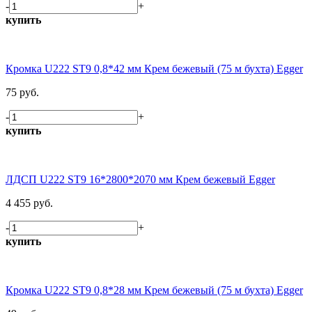
-
+
купить
Кромка U222 ST9 0,8*42 мм Крем бежевый (75 м бухта) Egger
75 руб.
-
+
купить
ЛДСП U222 ST9 16*2800*2070 мм Крем бежевый Egger
4 455 руб.
-
+
купить
Кромка U222 ST9 0,8*28 мм Крем бежевый (75 м бухта) Egger