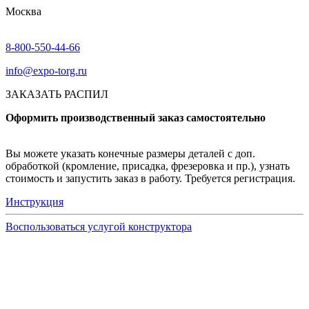
Москва
8-800-550-44-66
info@expo-torg.ru
ЗАКАЗАТЬ РАСПИЛ
Оформить производственный заказ самостоятельно
Вы можете указать конечные размеры деталей с доп.
обработкой (кромление, присадка, фрезеровка и пр.), узнать
стоимость и запустить заказ в работу. Требуется регистрация.
Инструкция
Воспользоваться услугой конструктора
Узнать подробнее
Заказ образцов осуществляется на портале