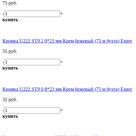
75 руб.
-
+
купить
Кромка U222 ST9 2,0*23 мм Крем бежевый (75 м бухта) Egger
55 руб.
-
+
купить
Кромка U222 ST9 0,8*23 мм Крем бежевый (75 м бухта) Egger
32 руб.
-
+
купить