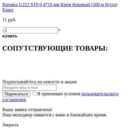
Кромка U222 ST9 0,4*19 мм Крем бежевый (200 м бухта)
Egger
11 руб.
-
+
купить
СОПУТСТВУЮЩИЕ ТОВАРЫ:
Подписывайтесь на новости и акции
Я принимаю условия
пользовательского
Подписаться
соглашения
.
Ваша заявка отправлена!
Наш менеджер свяжется с вами в ближайшее время.
Закрыть