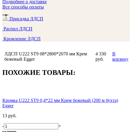
Подробнее о доставке
Все способы оплаты
Присадка ЛДСП
Распил ЛДСП
Кромление ЛДСП
ЛДСП U222 ST9 08*2800*2070 мм Крем
4 330
В
бежевый Egger
руб.
корзину
ПОХОЖИЕ ТОВАРЫ:
Кромка U222 ST9 0,4*22 мм Крем бежевый (200 м бухта)
Egger
13 руб.
-
+
купить