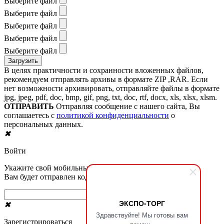
Выберите файл
Выберите файл
Выберите файл
Выберите файл
Выберите файл
В целях практичности и сохранности вложенных файлов,
рекомендуем отправлять архивы в формате ZIP ,RAR. Если
нет возможности архивировать, отправляйте файлы в формате
jpg, jpeg, pdf, doc, bmp, gif, png, txt, doc, rtf, docx, xls, xlsx, xlsm.
ОТПРАВИТЬ
Отправляя сообщение с нашего сайта, Вы
соглашаетесь с
политикой конфиденциальности
о
персональных данных.
✖
Войти
Укажите свой мобильный номер телефона.
Вам будет отправлен код в смс сообщении
Получить код в sms
ЭКСПО-ТОРГ
✖
Здравствуйте! Мы готовы вам
Зарегистрироваться