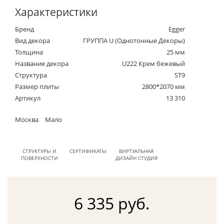
Характеристики
Бренд
Egger
Вид декора
ГРУППА U (Однотонные Декоры)
Толщина
25 мм
Название декора
U222 Крем бежевый
Структура
ST9
Размер плиты
2800*2070 мм
Артикул
13 310
Москва
Мало
СТРУКТУРЫ И
СЕРТИФИКАТЫ
ВИРТУАЛЬНАЯ
ПОВЕРХНОСТИ
ДИЗАЙН СТУДИЯ
6 335 руб.