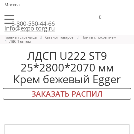
Москва
8-800-550-44-66
info@expo-torg.ru
Главная страница
Каталог товаров
Плиты с покрытием
ЛДСП оптом
ЛДСП U222 ST9
25*2800*2070 мм
Крем бежевый Egger
ЗАКАЗАТЬ РАСПИЛ