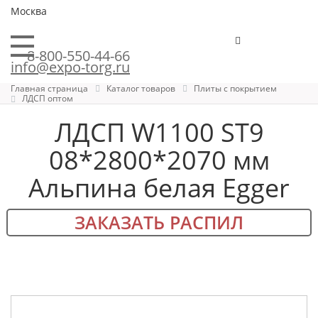
Москва
8-800-550-44-66
info@expo-torg.ru
Главная страница
Каталог товаров
Плиты с покрытием
ЛДСП оптом
ЛДСП W1100 ST9
08*2800*2070 мм
Альпина белая Egger
ЗАКАЗАТЬ РАСПИЛ