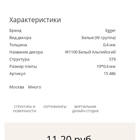
Характеристики
Бренд
Egger
Вид декора
Белые (W группа)
Толщина
0,4 мм
Название декора
W1100 Белый Альпийский
Структура
ST9
Размер плиты
19*0,4 мм
Артикул
15 486
Москва
Много
СТРУКТУРЫ И
СЕРТИФИКАТЫ
ВИРТУАЛЬНАЯ
ПОВЕРХНОСТИ
ДИЗАЙН СТУДИЯ
11.20 руб.