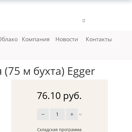
Облако
Компания
Новости
Контакты
(75 м бухта) Egger
76.10 руб.
м
Складская программа