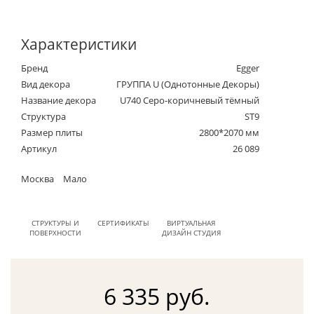
Характеристики
Бренд
Egger
Вид декора
ГРУППА U (Однотонные Декоры)
Название декора
U740 Cеро-коричневый тёмный
Структура
ST9
Размер плиты
2800*2070 мм
Артикул
26 089
Москва
Мало
СТРУКТУРЫ И
СЕРТИФИКАТЫ
ВИРТУАЛЬНАЯ
ПОВЕРХНОСТИ
ДИЗАЙН СТУДИЯ
6 335 руб.