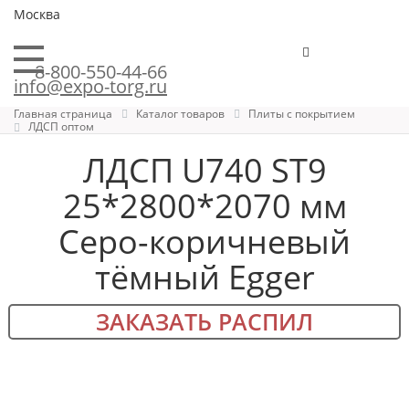
Москва
8-800-550-44-66
info@expo-torg.ru
Главная страница
Каталог товаров
Плиты с покрытием
ЛДСП оптом
ЛДСП U740 ST9
25*2800*2070 мм
Cеро-коричневый
тёмный Egger
ЗАКАЗАТЬ РАСПИЛ