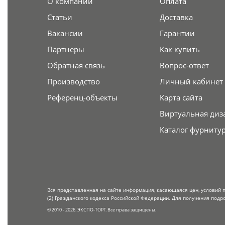
О компании
Оплата
Статьи
Доставка
Вакансии
Гарантии
Партнеры
Как купить
Обратная связь
Вопрос-ответ
Производство
Личный кабинет
Референц-объекты
Карта сайта
Виртуальная диз
Каталог фурниту
Вся представленная на сайте информация, касающаяся цен, условий 
(2) Гражданского кодекса Российской Федерации. Для получения подр
© 2010 - 2026. ЭКСПО-ТОРГ. Все права защищены.