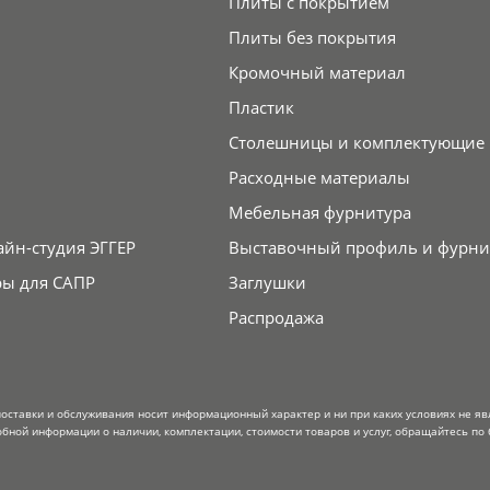
Плиты с покрытием
Плиты без покрытия
Кромочный материал
Пластик
Столешницы и комплектующие
Расходные материалы
Мебельная фурнитура
айн-студия ЭГГЕР
Выставочный профиль и фурни
ры для САПР
Заглушки
Распродажа
поставки и обслуживания носит информационный характер и ни при каких условиях не я
обной информации о наличии, комплектации, стоимости товаров и услуг, обращайтесь по 