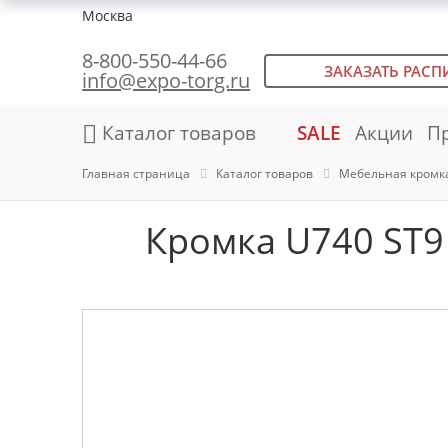
Москва
8-800-550-44-66
ЗАКАЗАТЬ РАСП
info@expo-torg.ru
Каталог товаров
SALE
Акции
П
Главная страница
Каталог товаров
Мебельная кромк
Кромка U740 ST9