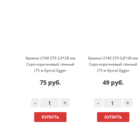
Кромка U740 ST9 2,0*28 мм
Кромка U740 ST9 0,8*28 м
Cеро-коричневый тёмный
Cеро-коричневый тёмный
(75 м бухта) Egger
(75 м бухта) Egger
75 руб.
49 руб.
-
+
-
+
КУПИТЬ
КУПИТЬ