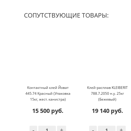
СОПУТСТВУЮЩИЕ ТОВАРЫ:
Контактный клей Йоват
Клей-расплав KLEIBERIT
445.74 Красный (Упаковка
788.7.2050 н.у. 25кг
15кг, жест. канистра)
(Бежевый)
15 500 руб.
19 140 руб.
-
+
-
+