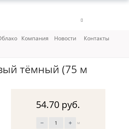
Облако
Компания
Новости
Контакты
вый тёмный (75 м
54.70 руб.
м