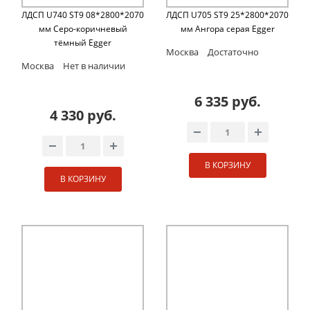
ЛДСП U740 ST9 08*2800*2070
ЛДСП U705 ST9 25*2800*2070
мм Cеро-коричневый
мм Ангора серая Egger
тёмный Egger
Москва
Достаточно
Москва
Нет в наличии
6 335 руб.
4 330 руб.
В КОРЗИНУ
В КОРЗИНУ