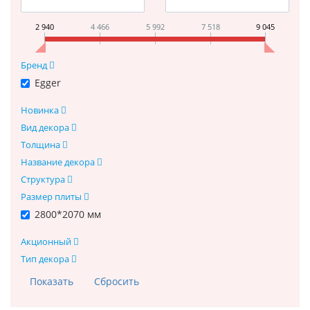
2 940
4 466
5 992
7 518
9 045
Бренд
Egger
Новинка
Вид декора
Толщина
Название декора
Структура
Размер плиты
2800*2070 мм
Акционный
Тип декора