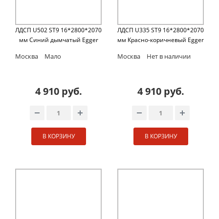
ЛДСП U502 ST9 16*2800*2070
ЛДСП U335 ST9 16*2800*2070
мм Синий дымчатый Egger
мм Красно-коричневый Egger
Москва
Мало
Москва
Нет в наличии
4 910 руб.
4 910 руб.
В КОРЗИНУ
В КОРЗИНУ