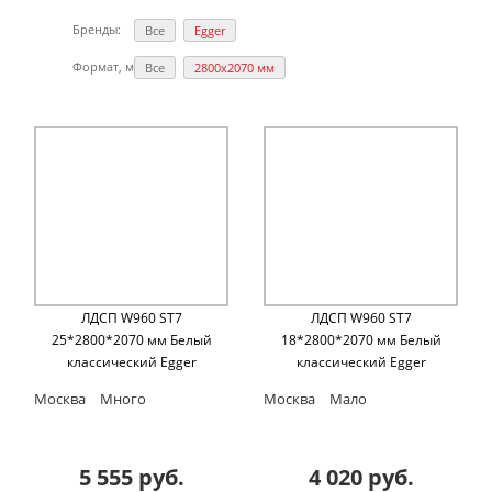
Бренды:
Все
Egger
Формат, мм:
Все
2800х2070 мм
ЛДСП W960 ST7
ЛДСП W960 ST7
25*2800*2070 мм Белый
18*2800*2070 мм Белый
классический Egger
классический Egger
Москва
Много
Москва
Мало
5 555 руб.
4 020 руб.