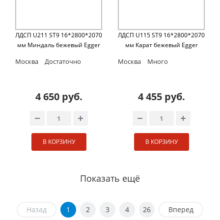
ЛДСП U211 ST9 16*2800*2070
ЛДСП U115 ST9 16*2800*2070
мм Миндаль бежевый Egger
мм Карат бежевый Egger
Москва
Достаточно
Москва
Много
4 650 руб.
4 455 руб.
В КОРЗИНУ
В КОРЗИНУ
Показать ещё
Назад
1
2
3
4
26
Вперед