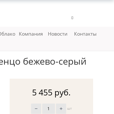
Облако
Компания
Новости
Контакты
енцо бежево-серый
5 455 руб.
шт