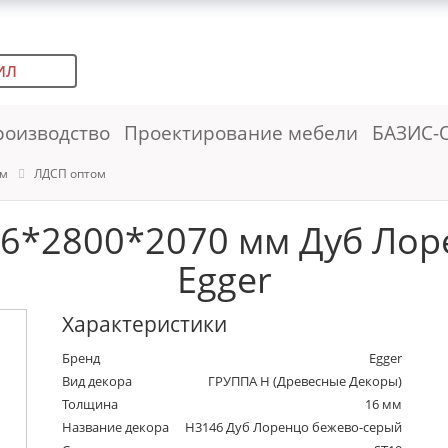
ИЛ
роизводство
Проектирование мебели
БАЗИС-
ем
ЛДСП оптом
16*2800*2070 мм Дуб Лор
Egger
Характеристики
Бренд
Egger
Вид декора
ГРУППА Н (Древесные Декоры)
Толщина
16 мм
Название декора
H3146 Дуб Лоренцо бежево-серый