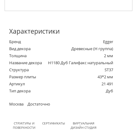
Характеристики
Бренд
Egger
Вид декора
Древесные (Н группа)
Толщина
2 мм
Название декора
H1180 Дуб Галифакс натуральный
Структура
ST37
Размер плиты
43*2 мм
Артикул
21 491
Тип декора
Дуб
Москва
Достаточно
СТРУКТУРЫ И
СЕРТИФИКАТЫ
ВИРТУАЛЬНАЯ
ПОВЕРХНОСТИ
ДИЗАЙН СТУДИЯ