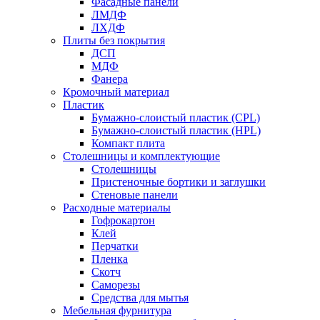
Фасадные панели
ЛМДФ
ЛХДФ
Плиты без покрытия
ДСП
МДФ
Фанера
Кромочный материал
Пластик
Бумажно-слоистый пластик (CPL)
Бумажно-слоистый пластик (HPL)
Компакт плита
Столешницы и комплектующие
Столешницы
Пристеночные бортики и заглушки
Стеновые панели
Расходные материалы
Гофрокартон
Клей
Перчатки
Пленка
Скотч
Саморезы
Средства для мытья
Мебельная фурнитура