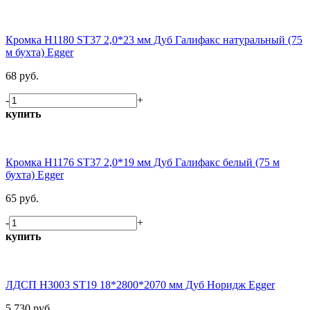
Кромка H1180 ST37 2,0*23 мм Дуб Галифакс натуральный (75
м бухта) Egger
68 руб.
-
+
купить
Кромка H1176 ST37 2,0*19 мм Дуб Галифакс белый (75 м
бухта) Egger
65 руб.
-
+
купить
ЛДСП H3003 ST19 18*2800*2070 мм Дуб Норидж Egger
5 730 руб.