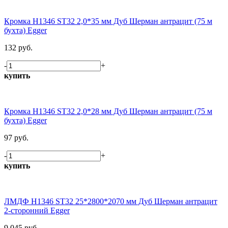
Кромка H1346 ST32 2,0*35 мм Дуб Шерман антрацит (75 м
бухта) Egger
132 руб.
-
+
купить
Кромка H1346 ST32 2,0*28 мм Дуб Шерман антрацит (75 м
бухта) Egger
97 руб.
-
+
купить
ЛМДФ H1346 ST32 25*2800*2070 мм Дуб Шерман антрацит
2-сторонний Egger
9 045 руб.