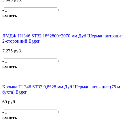
-
+
купить
ЛМДФ H1346 ST32 18*2800*2070 мм Дуб Шерман антрацит
2-сторонний Egger
7 275 руб.
-
+
купить
Кромка H1346 ST32 0,8*28 мм Дуб Шерман антрацит (75 м
бухта) Egger
69 руб.
-
+
купить