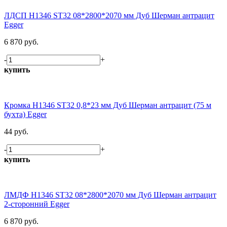
ЛДСП H1346 ST32 08*2800*2070 мм Дуб Шерман антрацит
Egger
6 870 руб.
-
+
купить
Кромка H1346 ST32 0,8*23 мм Дуб Шерман антрацит (75 м
бухта) Egger
44 руб.
-
+
купить
ЛМДФ H1346 ST32 08*2800*2070 мм Дуб Шерман антрацит
2-сторонний Egger
6 870 руб.