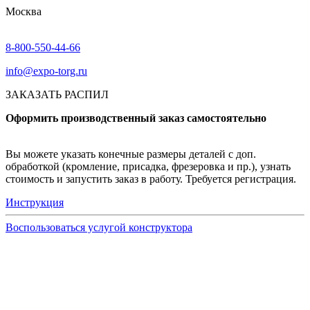
Москва
8-800-550-44-66
info@expo-torg.ru
ЗАКАЗАТЬ РАСПИЛ
Оформить производственный заказ самостоятельно
Вы можете указать конечные размеры деталей с доп.
обработкой (кромление, присадка, фрезеровка и пр.), узнать
стоимость и запустить заказ в работу. Требуется регистрация.
Инструкция
Воспользоваться услугой конструктора
Узнать подробнее
Заказ образцов осуществляется на портале