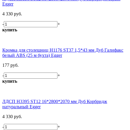
Egger
4 330 руб.
-
+
купить
Кромка для столешниц H1176 ST37 1,5*43 мм Дуб Галифакс
белый ABS (25 м бухта) Egger
177 руб.
-
+
купить
ЛДСП H3395 ST12 16*2800*2070 мм Дуб Корбридж
натуральный Egger
4 330 руб.
-
+