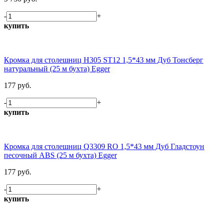
-
+
купить
Кромка для столешниц H305 ST12 1,5*43 мм Дуб Тонсберг
натуральный (25 м бухта) Egger
177 руб.
-
+
купить
Кромка для столешниц Q3309 RO 1,5*43 мм Дуб Гладстоун
песочный ABS (25 м бухта) Egger
177 руб.
-
+
купить