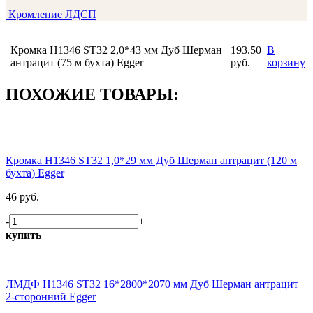
Кромление ЛДСП
Кромка H1346 ST32 2,0*43 мм Дуб Шерман
193.50
В
антрацит (75 м бухта) Egger
руб.
корзину
ПОХОЖИЕ ТОВАРЫ:
Кромка H1346 ST32 1,0*29 мм Дуб Шерман антрацит (120 м
бухта) Egger
46 руб.
-
+
купить
ЛМДФ H1346 ST32 16*2800*2070 мм Дуб Шерман антрацит
2-сторонний Egger