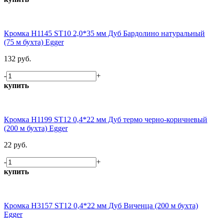
Кромка H1145 ST10 2,0*35 мм Дуб Бардолино натуральный
(75 м бухта) Egger
132 руб.
-
+
купить
Кромка H1199 ST12 0,4*22 мм Дуб термо черно-коричневый
(200 м бухта) Egger
22 руб.
-
+
купить
Кромка H3157 ST12 0,4*22 мм Дуб Виченца (200 м бухта)
Egger