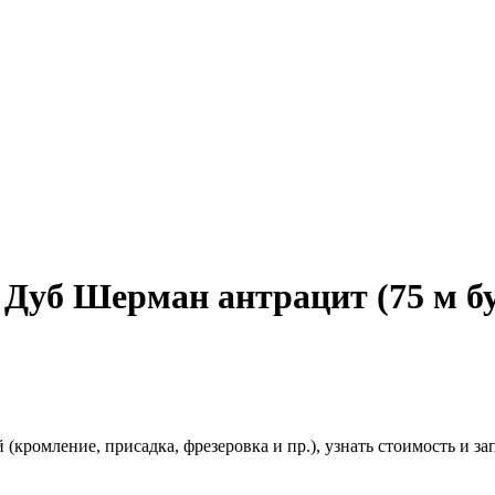
 Дуб Шерман антрацит (75 м бу
(кромление, присадка, фрезеровка и пр.), узнать стоимость и зап