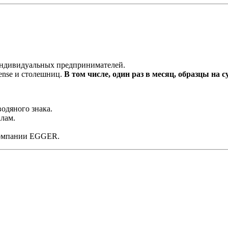
 индивидуальных предпринимателей.
ense и столешниц.
В том числе, один раз в месяц, образцы на с
одяного знака.
лам.
компании EGGER.