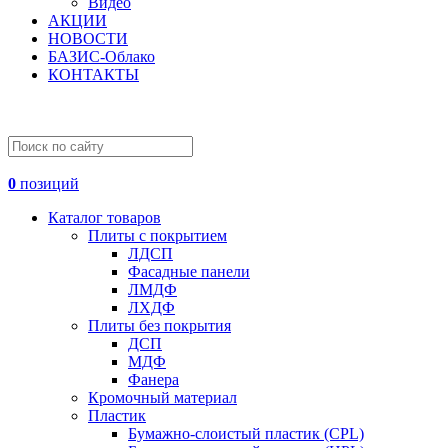
Видео
АКЦИИ
НОВОСТИ
БАЗИС-Облако
КОНТАКТЫ
0
позиций
Каталог товаров
Плиты с покрытием
ЛДСП
Фасадные панели
ЛМДФ
ЛХДФ
Плиты без покрытия
ДСП
МДФ
Фанера
Кромочный материал
Пластик
Бумажно-слоистый пластик (CPL)