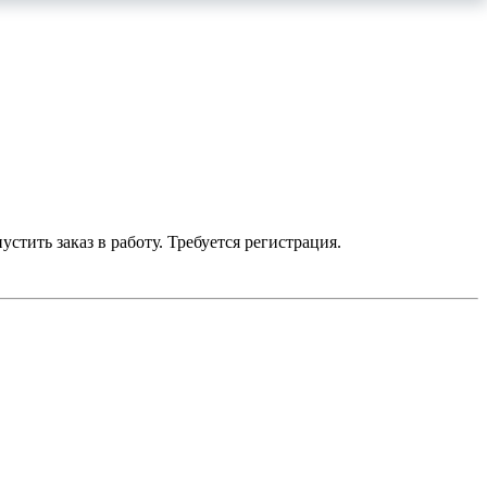
устить заказ в работу. Требуется регистрация.
умму до 700 р. — бесплатно.