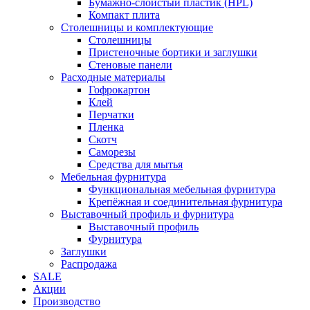
Бумажно-слоистый пластик (HPL)
Компакт плита
Столешницы и комплектующие
Столешницы
Пристеночные бортики и заглушки
Стеновые панели
Расходные материалы
Гофрокартон
Клей
Перчатки
Пленка
Скотч
Саморезы
Средства для мытья
Мебельная фурнитура
Функциональная мебельная фурнитура
Крепёжная и соединительная фурнитура
Выставочный профиль и фурнитура
Выставочный профиль
Фурнитура
Заглушки
Распродажа
SALE
Акции
Производство