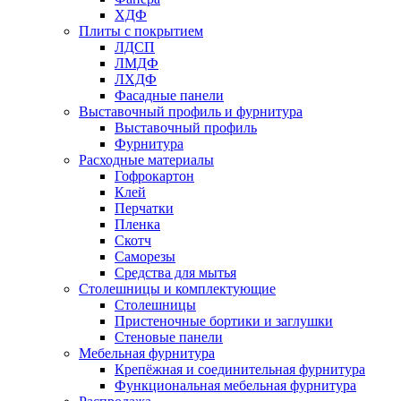
ХДФ
Плиты с покрытием
ЛДСП
ЛМДФ
ЛХДФ
Фасадные панели
Выставочный профиль и фурнитура
Выставочный профиль
Фурнитура
Расходные материалы
Гофрокартон
Клей
Перчатки
Пленка
Скотч
Саморезы
Средства для мытья
Столешницы и комплектующие
Столешницы
Пристеночные бортики и заглушки
Стеновые панели
Мебельная фурнитура
Крепёжная и соединительная фурнитура
Функциональная мебельная фурнитура