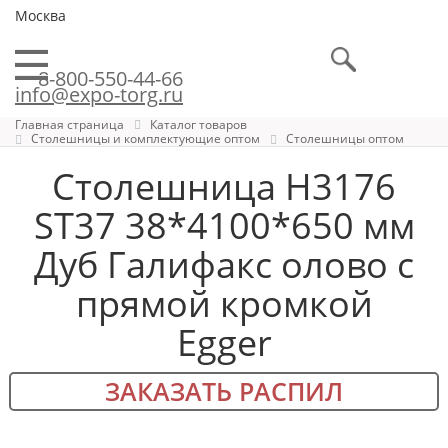
Москва
8-800-550-44-66
info@expo-torg.ru
Главная страница
Каталог товаров
Столешницы и комплектующие оптом
Столешницы оптом
Столешница H3176
ST37 38*4100*650 мм
Дуб Галифакс олово с
прямой кромкой
Egger
ЗАКАЗАТЬ РАСПИЛ