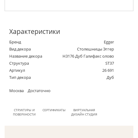
Характеристики
Бренд
Egger
Вид декора
Столешницы Эггер
Название декора
H3176 Дуб Галифакс олово
Структура
ST37
Артикул
26 691
Тип декора
Дуб
Москва
Достаточно
СТРУКТУРЫ И
СЕРТИФИКАТЫ
ВИРТУАЛЬНАЯ
ПОВЕРХНОСТИ
ДИЗАЙН СТУДИЯ