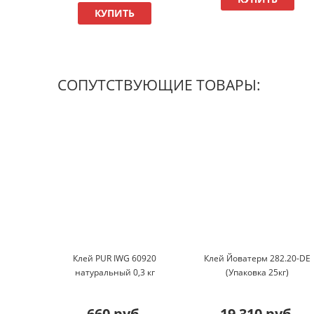
КУПИТЬ
СОПУТСТВУЮЩИЕ ТОВАРЫ:
Клей PUR IWG 60920
Клей Йоватерм 282.20-DE
натуральный 0,3 кг
(Упаковка 25кг)
660 руб.
19 310 руб.