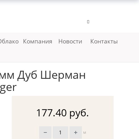
Облако
Компания
Новости
Контакты
 мм Дуб Шерман
gger
177.40 руб.
м