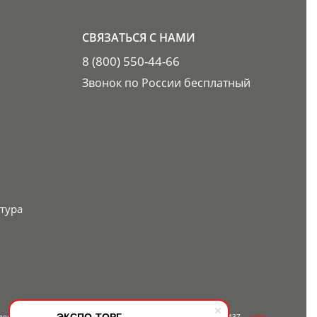
СВЯЗАТЬСЯ С НАМИ
8 (800) 550-44-66
Звонок по России бесплатный
тура
ЭКСПО-ТОРГ
вляется публичной офертой, определяемой положениями Статьи 437