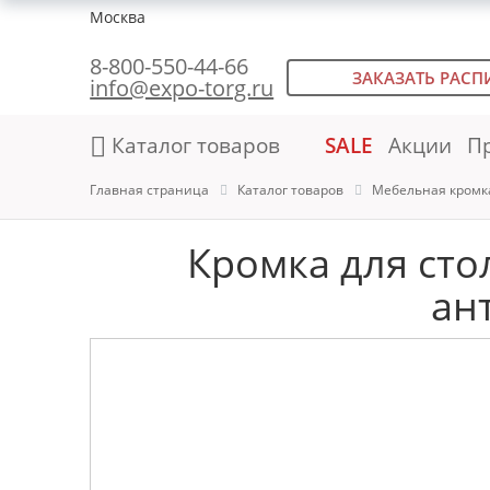
Москва
8-800-550-44-66
ЗАКАЗАТЬ РАСП
info@expo-torg.ru
Каталог товаров
SALE
Акции
П
Главная страница
Каталог товаров
Мебельная кромк
Кромка для ст
ант