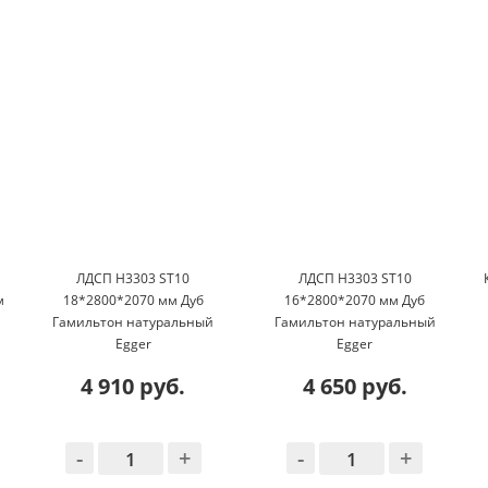
ЛДСП H3303 ST10
ЛДСП H3303 ST10
м
18*2800*2070 мм Дуб
16*2800*2070 мм Дуб
Гамильтон натуральный
Гамильтон натуральный
Egger
Egger
4 910 руб.
4 650 руб.
-
+
-
+