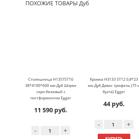
ПОХОЖИЕ ТОВАРЫ Дуб
Столешница H1357ST10
Кромка H3133 ST12 0,8*23
38*4100*600 мм Дуб Шпрее
мм Дуб Давос трюфель (75 
серо-бежевый с
бухта) Egger
постформингом Egger
44 руб.
11 590 руб.
-
+
-
+
КУПИТЬ