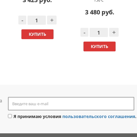
150 C°
3 480 руб.
-
+
-
+
КУПИТЬ
КУПИТЬ
а
Я принимаю условия
пользовательского соглашения
.