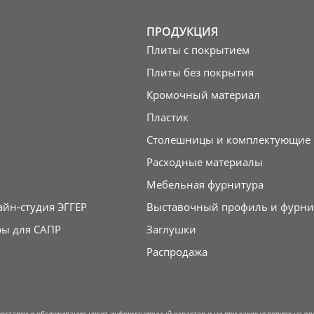
ПРОДУКЦИЯ
Плиты с покрытием
Плиты без покрытия
Кромочный материал
Пластик
Столешницы и комплектующие
Расходные материалы
Мебельная фурнитура
айн-студия ЭГГЕР
Выставочный профиль и фурни
ры для САПР
Заглушки
Распродажа
поставки и обслуживания носит информационный характер и ни при каких условиях не я