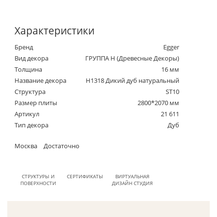
Характеристики
Бренд
Egger
Вид декора
ГРУППА Н (Древесные Декоры)
Толщина
16 мм
Название декора
H1318 Дикий дуб натуральный
Структура
ST10
Размер плиты
2800*2070 мм
Артикул
21 611
Тип декора
Дуб
Москва
Достаточно
СТРУКТУРЫ И
СЕРТИФИКАТЫ
ВИРТУАЛЬНАЯ
ПОВЕРХНОСТИ
ДИЗАЙН СТУДИЯ