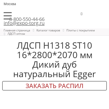
Москва
8-800-550-44-66
info@expo-torg.ru
Главная страница
Каталог товаров
Плиты с покрытием
ЛДСП оптом
ЛДСП H1318 ST10
16*2800*2070 мм
Дикий дуб
натуральный Egger
ЗАКАЗАТЬ РАСПИЛ