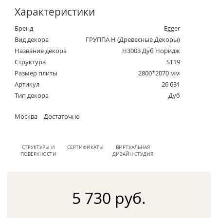
Характеристики
Бренд
Egger
Вид декора
ГРУППА Н (Древесные Декоры)
Название декора
H3003 Дуб Норидж
Структура
ST19
Размер плиты
2800*2070 мм
Артикул
26 631
Тип декора
Дуб
Москва
Достаточно
СТРУКТУРЫ И
СЕРТИФИКАТЫ
ВИРТУАЛЬНАЯ
ПОВЕРХНОСТИ
ДИЗАЙН СТУДИЯ
5 730 руб.