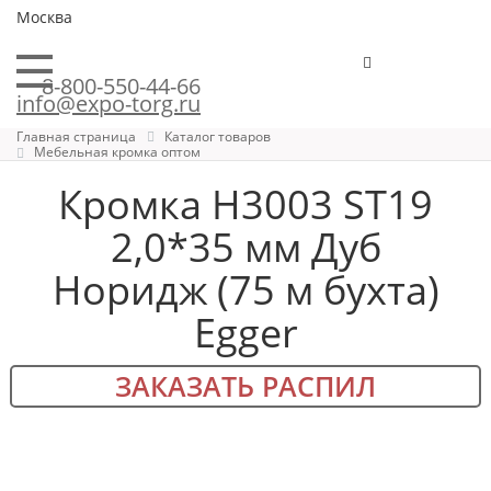
Москва
8-800-550-44-66
info@expo-torg.ru
Главная страница
Каталог товаров
Мебельная кромка оптом
Кромка H3003 ST19
2,0*35 мм Дуб
Норидж (75 м бухта)
Egger
ЗАКАЗАТЬ РАСПИЛ