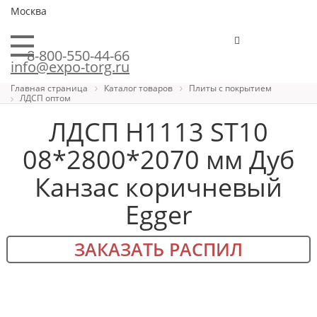
Москва
8-800-550-44-66
info@expo-torg.ru
Главная страница
Каталог товаров
Плиты с покрытием
ЛДСП оптом
ЛДСП H1113 ST10
08*2800*2070 мм Дуб
Канзас коричневый
Egger
ЗАКАЗАТЬ РАСПИЛ