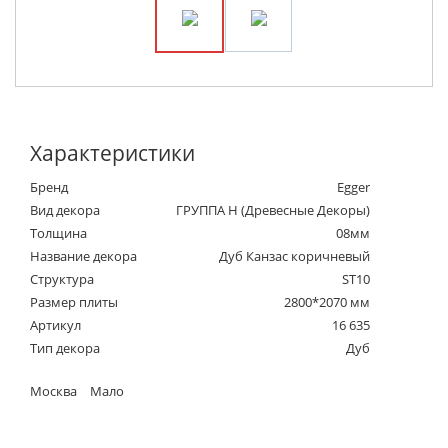
Характеристики
Бренд
Egger
Вид декора
ГРУППА Н (Древесные Декоры)
Толщина
08мм
Название декора
Дуб Канзас коричневый
Структура
ST10
Размер плиты
2800*2070 мм
Артикул
16 635
Тип декора
Дуб
Москва
Мало