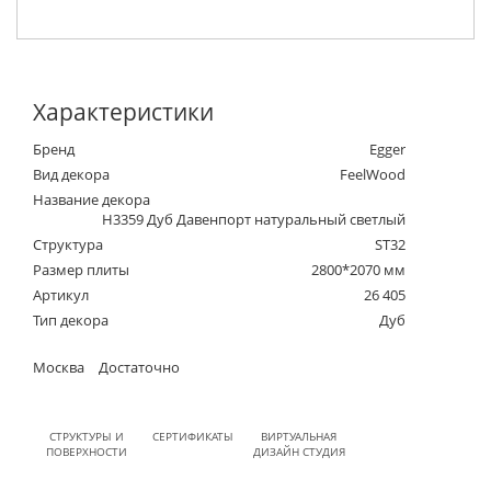
Характеристики
Бренд
Egger
Вид декора
FeelWood
Название декора
H3359 Дуб Давенпорт натуральный светлый
Структура
ST32
Размер плиты
2800*2070 мм
Артикул
26 405
Тип декора
Дуб
Москва
Достаточно
СТРУКТУРЫ И
СЕРТИФИКАТЫ
ВИРТУАЛЬНАЯ
ПОВЕРХНОСТИ
ДИЗАЙН СТУДИЯ