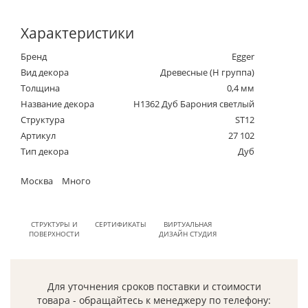
Характеристики
Бренд
Egger
Вид декора
Древесные (Н группа)
Толщина
0,4 мм
Название декора
H1362 Дуб Барония светлый
Структура
ST12
Артикул
27 102
Тип декора
Дуб
Москва
Много
СТРУКТУРЫ И
СЕРТИФИКАТЫ
ВИРТУАЛЬНАЯ
ПОВЕРХНОСТИ
ДИЗАЙН СТУДИЯ
Для уточнения сроков поставки и стоимости
товара - обращайтесь к менеджеру по телефону: