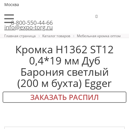
Москва
8-800-550-44-66
info@expo-torg.ru
Главная страница
Каталог товаров
Мебельная кромка оптом
Кромка H1362 ST12
0,4*19 мм Дуб
Барония светлый
(200 м бухта) Egger
ЗАКАЗАТЬ РАСПИЛ