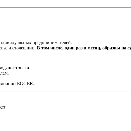
 индивидуальных предпринимателей.
ense и столешниц.
В том числе, один раз в месяц, образцы на с
одяного знака.
лам.
компании EGGER.