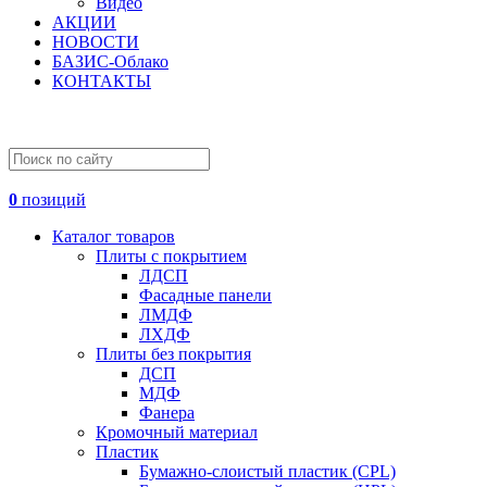
Видео
АКЦИИ
НОВОСТИ
БАЗИС-Облако
КОНТАКТЫ
0
позиций
Каталог товаров
Плиты с покрытием
ЛДСП
Фасадные панели
ЛМДФ
ЛХДФ
Плиты без покрытия
ДСП
МДФ
Фанера
Кромочный материал
Пластик
Бумажно-слоистый пластик (CPL)