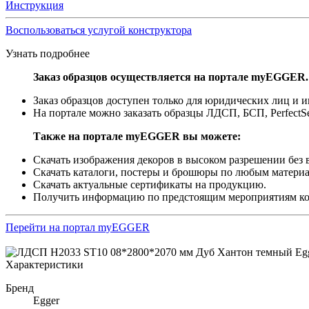
Инструкция
Воспользоваться услугой конструктора
Узнать подробнее
Заказ образцов осуществляется на портале myEGGER.
Заказ образцов доступен только для юридических лиц и
На портале можно заказать образцы ЛДСП, БСП, PerfectS
Также на портале myEGGER вы можете:
Скачать изображения декоров в высоком разрешении без в
Скачать каталоги, постеры и брошюры по любым материа
Скачать актуальные сертификаты на продукцию.
Получить информацию по предстоящим мероприятиям 
Перейти на портал myEGGER
Характеристики
Бренд
Egger