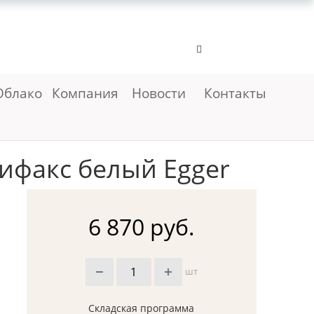
Облако
Компания
Новости
Контакты
ифакс белый Egger
6 870 руб.
шт
Складская программа