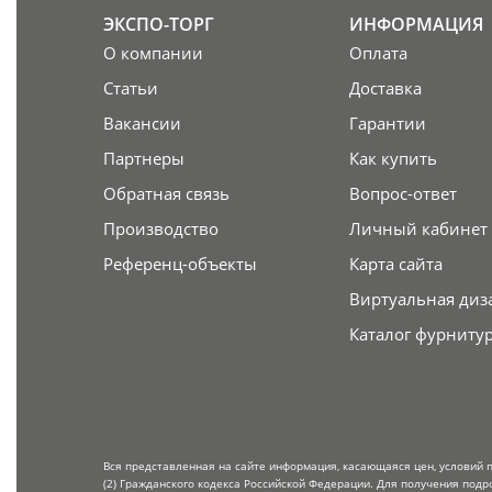
ЭКСПО-ТОРГ
ИНФОРМАЦИЯ
О компании
Оплата
Статьи
Доставка
Вакансии
Гарантии
Партнеры
Как купить
Обратная связь
Вопрос-ответ
Производство
Личный кабинет
Референц-объекты
Карта сайта
Виртуальная диз
Каталог фурниту
Вся представленная на сайте информация, касающаяся цен, условий 
(2) Гражданского кодекса Российской Федерации. Для получения подр