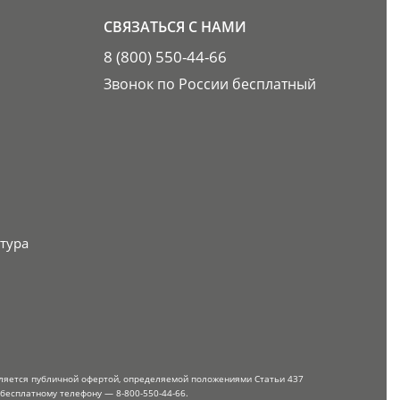
СВЯЗАТЬСЯ С НАМИ
8 (800) 550-44-66
Звонок по России бесплатный
тура
вляется публичной офертой, определяемой положениями Статьи 437
 бесплатному телефону — 8-800-550-44-66.