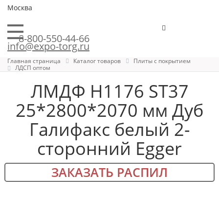
Москва
8-800-550-44-66
info@expo-torg.ru
Главная страница
Каталог товаров
Плиты с покрытием
ЛДСП оптом
ЛМДФ H1176 ST37
25*2800*2070 мм Дуб
Галифакс белый 2-
сторонний Egger
ЗАКАЗАТЬ РАСПИЛ