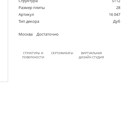
Структура
ST12
Размер плиты
28
Артикул
16 047
Тип декора
Дуб
Москва
Достаточно
СТРУКТУРЫ И
СЕРТИФИКАТЫ
ВИРТУАЛЬНАЯ
ПОВЕРХНОСТИ
ДИЗАЙН СТУДИЯ