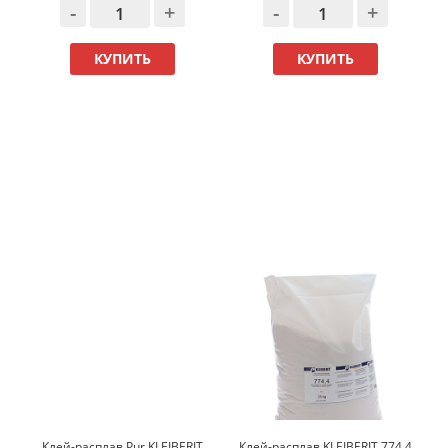
-
+
-
+
КУПИТЬ
КУПИТЬ
Клей-расплав Pur KLEIBERIT
Клей-расплав KLEIBERIT 774.4