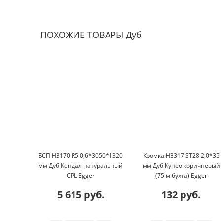
ПОХОЖИЕ ТОВАРЫ Дуб
БСП H3170 R5 0,6*3050*1320
Кромка H3317 ST28 2,0*35
мм Дуб Кендал натуральный
мм Дуб Кунео коричневый
CPL Egger
(75 м бухта) Egger
5 615 руб.
132 руб.