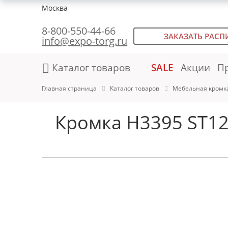
Москва
8-800-550-44-66
ЗАКАЗАТЬ РАСП
info@expo-torg.ru
Каталог товаров
SALE
Акции
П
Главная страница
Каталог товаров
Мебельная кромк
Кромка H3395 ST12