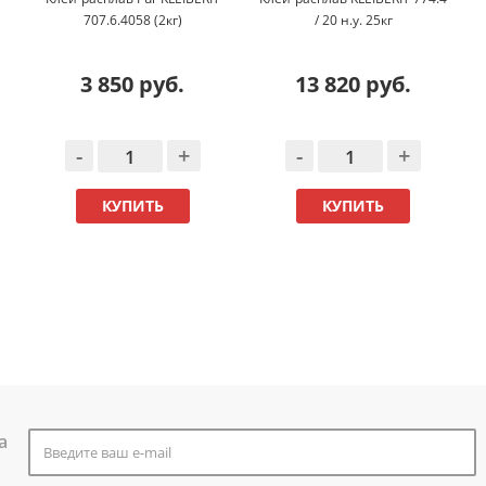
707.6.4058 (2кг)
/ 20 н.у. 25кг
3 850 руб.
13 820 руб.
-
+
-
+
КУПИТЬ
КУПИТЬ
а