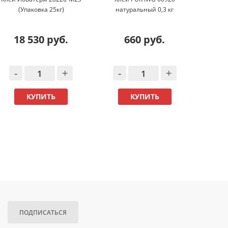
(Упаковка 25кг)
натуральный 0,3 кг
761
18 530 руб.
660 руб.
-
+
-
+
-
КУПИТЬ
КУПИТЬ
ПОДПИСАТЬСЯ