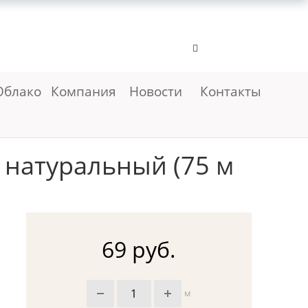
Облако
Компания
Новости
Контакты
 натуральный (75 м
69 руб.
м