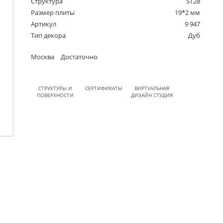
Структура
ST28
Размер плиты
19*2 мм
Артикул
9 947
Тип декора
Дуб
Москва
Достаточно
СТРУКТУРЫ И
СЕРТИФИКАТЫ
ВИРТУАЛЬНАЯ
ПОВЕРХНОСТИ
ДИЗАЙН СТУДИЯ