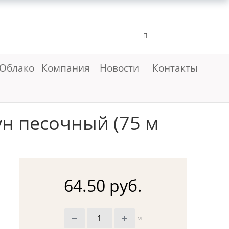
Облако
Компания
Новости
Контакты
ун песочный (75 м
64.50 руб.
м