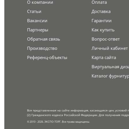
О компании
Оплата
Статьи
Доставка
Вакансии
Гарантии
Партнеры
Как купить
Обратная связь
Вопрос-ответ
Производство
Личный кабинет
Референц-объекты
Карта сайта
Виртуальная диз
Каталог фурниту
Вся представленная на сайте информация, касающаяся цен, условий 
(2) Гражданского кодекса Российской Федерации. Для получения подр
© 2010 - 2026. ЭКСПО-ТОРГ. Все права защищены.