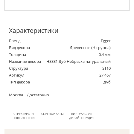
Характеристики
Бренд
Egger
Вид декора
Древесные (Н группа)
Толщина
0,4 мм
Название декора
H3331 Дуб Небраска натуральный
Структура
ST10
Артикул
27 467
Тип декора
Дуб
Москва
Достаточно
СТРУКТУРЫ И
СЕРТИФИКАТЫ
ВИРТУАЛЬНАЯ
ПОВЕРХНОСТИ
ДИЗАЙН СТУДИЯ