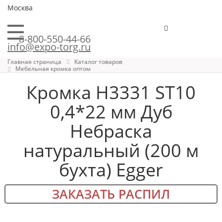
Москва
8-800-550-44-66
info@expo-torg.ru
Главная страница
Каталог товаров
Мебельная кромка оптом
Кромка H3331 ST10
0,4*22 мм Дуб
Небраска
натуральный (200 м
бухта) Egger
ЗАКАЗАТЬ РАСПИЛ