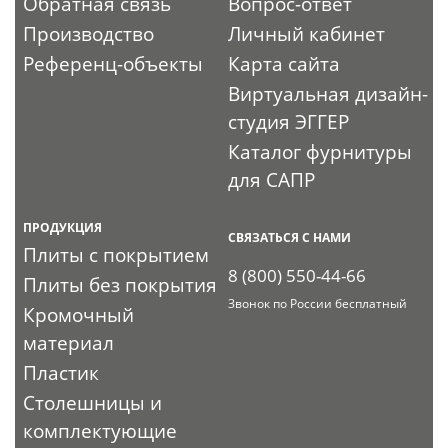
Обратная связь
Вопрос-ответ
Производство
Личный кабинет
Референц-объекты
Карта сайта
Виртуальная дизайн-
студия ЭГГЕР
Каталог фурнитуры
для САПР
ПРОДУКЦИЯ
СВЯЗАТЬСЯ С НАМИ
Плиты с покрытием
8 (800) 550-44-66
Плиты без покрытия
Звонок по России бесплатный
Кромочный
материал
Пластик
Столешницы и
комплектующие