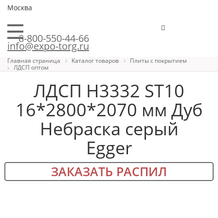
Москва
8-800-550-44-66
info@expo-torg.ru
Главная страница
Каталог товаров
Плиты с покрытием
ЛДСП оптом
ЛДСП H3332 ST10
16*2800*2070 мм Дуб
Небраска серый
Egger
ЗАКАЗАТЬ РАСПИЛ