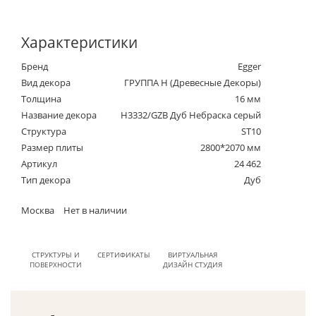
Характеристики
Бренд
Egger
Вид декора
ГРУППА Н (Древесные Декоры)
Толщина
16 мм
Название декора
H3332/GZB Дуб Небраска серый
Структура
ST10
Размер плиты
2800*2070 мм
Артикул
24 462
Тип декора
Дуб
Москва
Нет в наличии
СТРУКТУРЫ И
СЕРТИФИКАТЫ
ВИРТУАЛЬНАЯ
ПОВЕРХНОСТИ
ДИЗАЙН СТУДИЯ